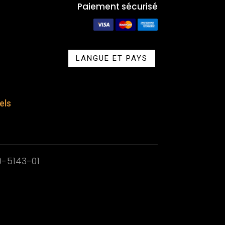
Paiement sécurisé
LANGUE ET PAYS
els
0-5143-01