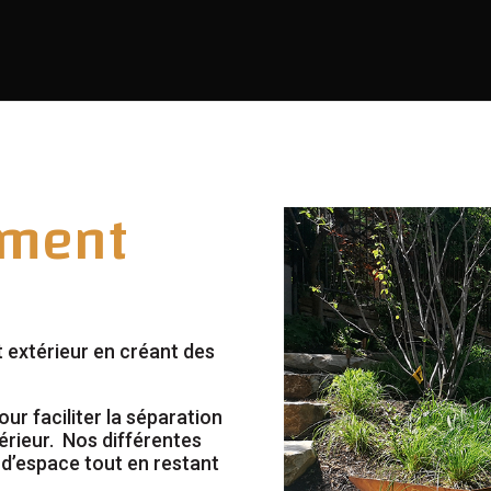
ement
extérieur en créant des
r faciliter la séparation
érieur. Nos différentes
 d’espace tout en restant