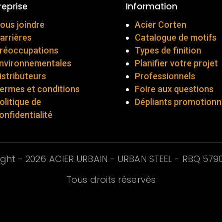
reprise
Information
ous joindre
Acier Corten
arrières
Catalogue de motifs
réoccupations
Types de finition
nvironnementales
Planifier votre projet
istributeurs
Professionnels
ermes et conditions
Foire aux questions
olitique de
Dépliants promotionn
onfidentialité
ght - 2026 ACIER URBAIN - URBAN STEEL - RBQ
579
Tous droits réservés