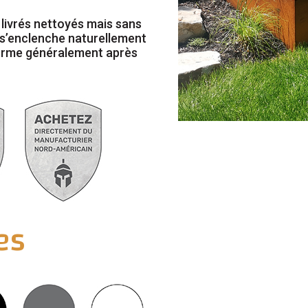
ivrés nettoyés mais sans
 s’enclenche naturellement
forme généralement après
es