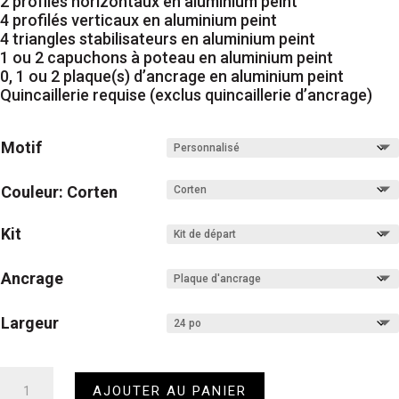
2 profilés horizontaux en aluminium peint
4 profilés verticaux en aluminium peint
4 triangles stabilisateurs en aluminium peint
1 ou 2 capuchons à poteau en aluminium peint
0, 1 ou 2 plaque(s) d’ancrage en aluminium peint
Quincaillerie requise (exclus quincaillerie d’ancrage)
Motif
Couleur: Corten
Kit
Ancrage
Largeur
quantité
AJOUTER AU PANIER
de