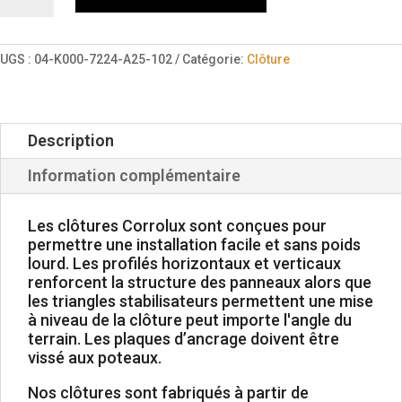
Clôture
-
72po
UGS :
04-K000-7224-A25-102
Catégorie:
Clôture
x
24po
Description
Information complémentaire
Les clôtures Corrolux sont conçues pour
permettre une installation facile et sans poids
lourd. Les profilés horizontaux et verticaux
renforcent la structure des panneaux alors que
les triangles stabilisateurs permettent une mise
à niveau de la clôture peut importe l'angle du
terrain. Les plaques d’ancrage doivent être
vissé aux poteaux.
Nos clôtures sont fabriqués à partir de