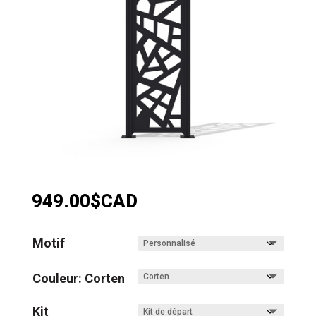
949.00
$CAD
Motif
Couleur: Corten
Kit