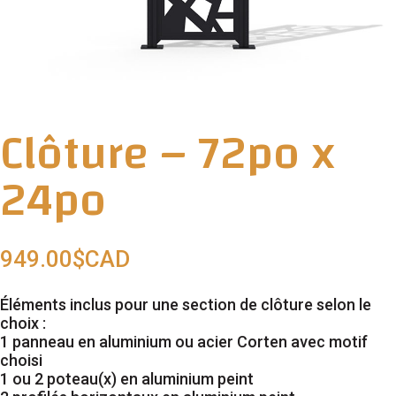
Clôture – 72po x
24po
949.00
$CAD
Éléments inclus pour une section de clôture selon le
choix :
1 panneau en aluminium ou acier Corten avec motif
choisi
1 ou 2 poteau(x) en aluminium peint