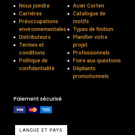
Nous joindre
Acier Corten
Carrières
Catalogue de
Préoccupations
motifs
environnementales
Types de finition
Distributeurs
Planifier votre
Termes et
projet
conditions
Professionnels
Politique de
Foire aux questions
confidentialité
Dépliants
promotionnels
Paiement sécurisé
LANGUE ET PAYS