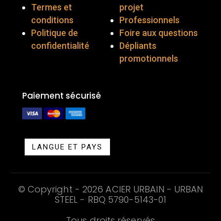
Termes et
projet
conditions
Professionnels
Politique de
Foire aux questions
confidentialité
Dépliants
promotionnels
Paiement sécurisé
LANGUE ET PAYS
© Copyright - 2026 ACIER URBAIN - URBAN
STEEL - RBQ
5790-5143-01
Tous droits réservés