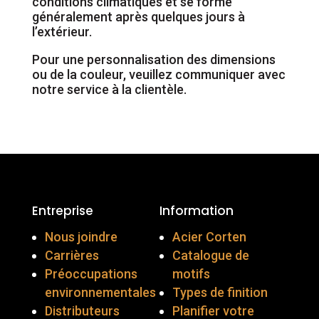
conditions climatiques et se forme
généralement après quelques jours à
l’extérieur.
Pour une personnalisation des dimensions
ou de la couleur, veuillez communiquer avec
notre service à la clientèle.
Entreprise
Information
Nous joindre
Acier Corten
Carrières
Catalogue de
Préoccupations
motifs
environnementales
Types de finition
Distributeurs
Planifier votre