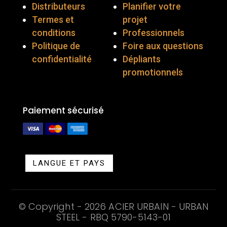
Distributeurs
Planifier votre
Termes et
projet
conditions
Professionnels
Politique de
Foire aux questions
confidentialité
Dépliants
promotionnels
Paiement sécurisé
LANGUE ET PAYS
© Copyright - 2026 ACIER URBAIN - URBAN
STEEL - RBQ
5790-5143-01