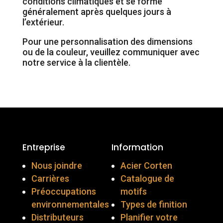
conditions climatiques et se forme
généralement après quelques jours à
l’extérieur.
Pour une personnalisation des dimensions
ou de la couleur, veuillez communiquer avec
notre service à la clientèle.
Entreprise
Information
Nous joindre
Acier Corten
Carrières
Catalogue de
Préoccupations
motifs
environnementales
Types de finition
Distributeurs
Planifier votre