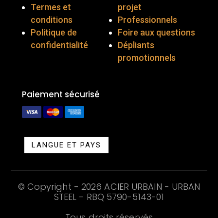
Termes et
projet
conditions
Professionnels
Politique de
Foire aux questions
confidentialité
Dépliants
promotionnels
Paiement sécurisé
LANGUE ET PAYS
© Copyright - 2026 ACIER URBAIN - URBAN
STEEL - RBQ
5790-5143-01
Tous droits réservés